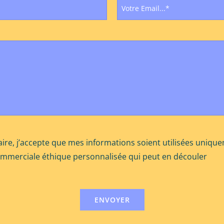
ire, j’accepte que mes informations soient utilisées uniqu
ommerciale éthique personnalisée qui peut en découler