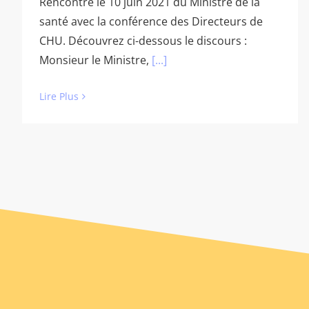
Rencontre le 10 juin 2021 du Ministre de la
santé avec la conférence des Directeurs de
CHU. Découvrez ci-dessous le discours :
Monsieur le Ministre,
[...]
Lire Plus