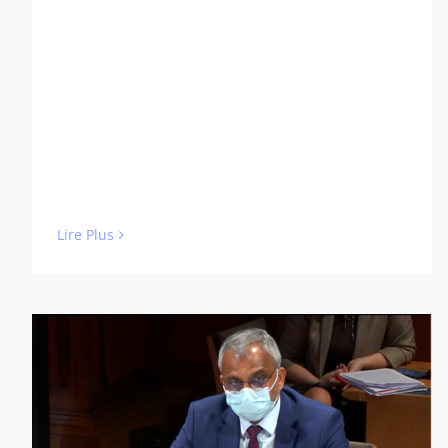
Lire Plus
Commission d’Enquête du Sénat
(vidéo de 8:57min)