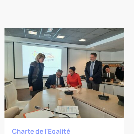
Charte de l’Egalité professionnelle
femme-homme
Charte de l’Egalité