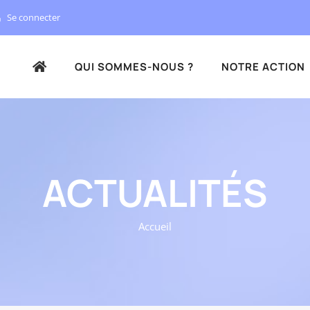
Se connecter
QUI SOMMES-NOUS ?
NOTRE ACTION
ACTUALITÉS
Accueil