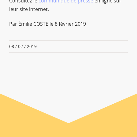
Consultez le
communiqué de presse
en ligne sur
leur site internet.
Par Émilie COSTE le 8 février 2019
08 / 02 / 2019