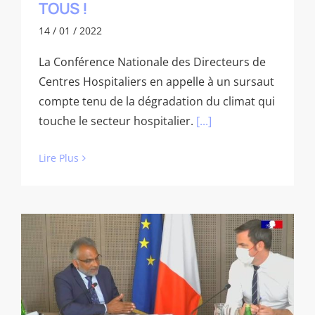
TOUS !
14 / 01 / 2022
La Conférence Nationale des Directeurs de
Centres Hospitaliers en appelle à un sursaut
compte tenu de la dégradation du climat qui
touche le secteur hospitalier.
[...]
Lire Plus
Rencontre de Francis SAINT-HUBERT
avec le Ministre de la Santé le 10 juin
2021