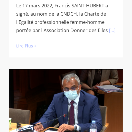
Le 17 mars 2022, Francis SAINT-HUBERT a
signé, au nom de la CNDCH, la Charte de
l'Egalité professionnelle femme-homme
portée par l'Association Donner des Elles
[...]
Lire Plus
Commission d’Enquête du Sénat
(vidéo de 8:57min)