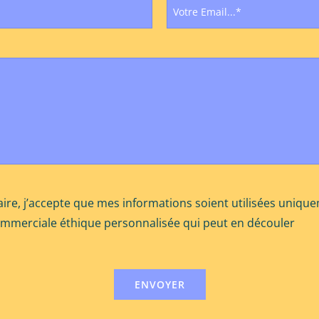
ire, j’accepte que mes informations soient utilisées uniqu
ommerciale éthique personnalisée qui peut en découler