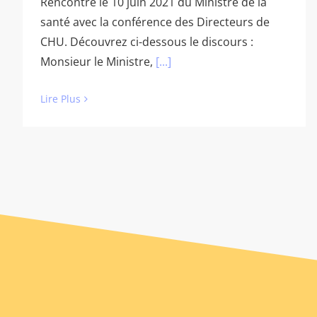
Rencontre le 10 juin 2021 du Ministre de la
santé avec la conférence des Directeurs de
CHU. Découvrez ci-dessous le discours :
Monsieur le Ministre,
[...]
Lire Plus