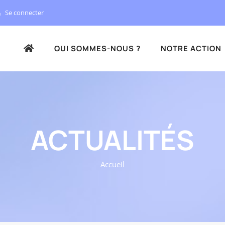
Se connecter
QUI SOMMES-NOUS ?
NOTRE ACTION
ACTUALITÉS
Accueil