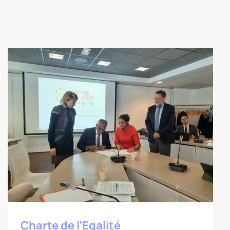
Charte de l’Egalité professionnelle
femme-homme
Charte de l’Egalité