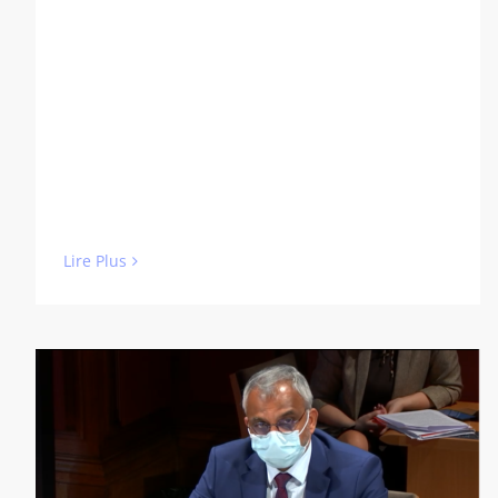
Lire Plus
Commission d’Enquête du Sénat
(vidéo de 8:57min)