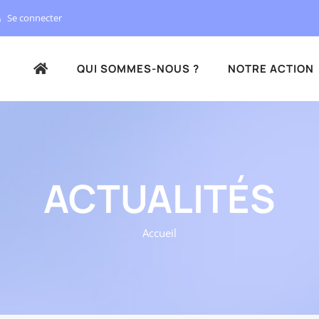
Se connecter
QUI SOMMES-NOUS ?
NOTRE ACTION
ACTUALITÉS
Accueil