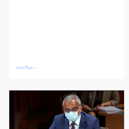
Lire Plus
Commission d’Enquête du Sénat
(vidéo de 8:57min)