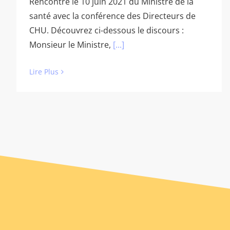
Rencontre le 10 juin 2021 du Ministre de la
santé avec la conférence des Directeurs de
CHU. Découvrez ci-dessous le discours :
Monsieur le Ministre,
[...]
Lire Plus