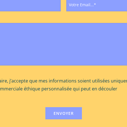
ire, j’accepte que mes informations soient utilisées uniqu
ommerciale éthique personnalisée qui peut en découler