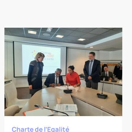
Charte de l’Egalité professionnelle
femme-homme
Charte de l’Egalité