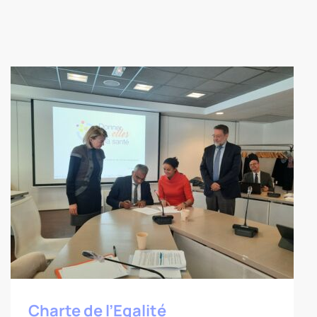
Charte de l’Egalité professionnelle
femme-homme
Charte de l’Egalité