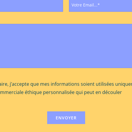
ire, j’accepte que mes informations soient utilisées uniqu
ommerciale éthique personnalisée qui peut en découler