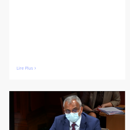
Lire Plus
Commission d’Enquête du Sénat
(vidéo de 8:57min)