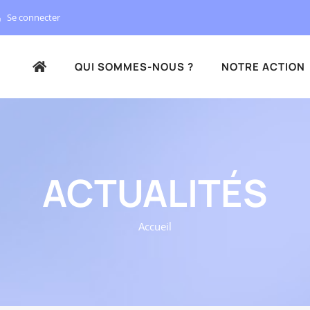
Se connecter
QUI SOMMES-NOUS ?
NOTRE ACTION
ACTUALITÉS
Accueil