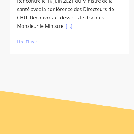
Rencontre le 10 juin 2021 du Ministre de la
santé avec la conférence des Directeurs de
CHU. Découvrez ci-dessous le discours :
Monsieur le Ministre,
[...]
Lire Plus