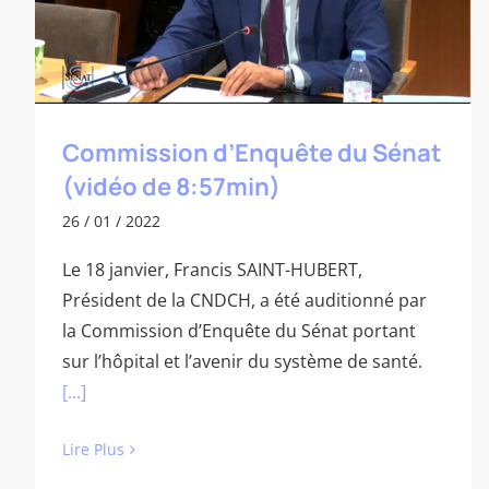
Commission d’Enquête du Sénat
(vidéo de 8:57min)
26 / 01 / 2022
Le 18 janvier, Francis SAINT-HUBERT,
Président de la CNDCH, a été auditionné par
la Commission d’Enquête du Sénat portant
sur l’hôpital et l’avenir du système de santé.
[...]
Lire Plus