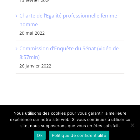
15 février 2024
Charte de l’Egalité professionnelle femme-
homme
20 mai 2022
Commission d’Enquête du Sénat (vidéo de
8:57min)
26 janvier 2022
Nous utilisons des cookies pour vous garantir la meilleure
expérience sur notre site web. Si vous continuez à utiliser ce
©
CNDCH
| Tous Droits Réservés |
Mentions Légales
| Site
site, nous supposerons que vous en êtes satisfait.
web
VENDELIS
Ok
Politique de confidentialité