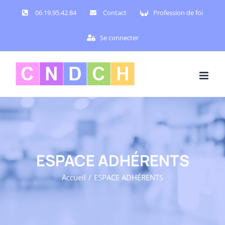
Passer
06.19.95.42.84
Contact
Profession de foi
au
contenu
Se connecter
ESPACE ADHÉRENTS
Accueil
ESPACE ADHÉRENTS