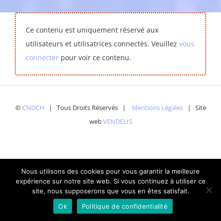
Ce contenu est uniquement réservé aux
utilisateurs et utilisatrices connectés. Veuillez
vous
connecter
pour voir ce contenu.
©
CNDCH
| Tous Droits Réservés |
Mentions Légales
| Site
web
VENDELIS
Nous utilisons des cookies pour vous garantir la meilleure
expérience sur notre site web. Si vous continuez à utiliser ce
site, nous supposerons que vous en êtes satisfait.
Ok
Politique de confidentialité